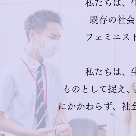
私たちは、
既存の社会
フェミニス
私たちは、
ものとして捉え、
にかかわらず、社