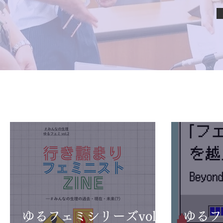
ゆるフェミシリーズvol.2
ゆるフ