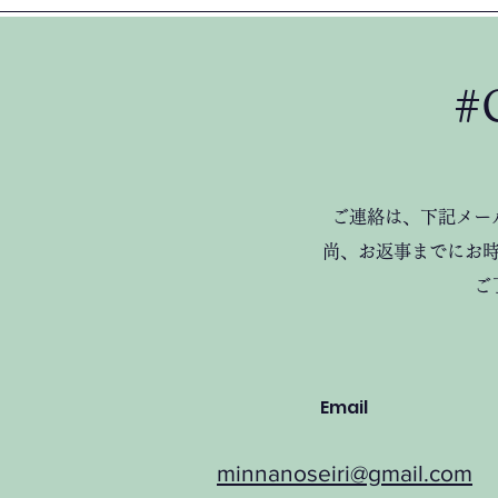
#
​ご連絡は、下記メ
尚、お返事までにお
ご
Email
minnanoseiri@gmail.com